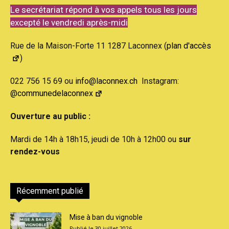
Le secrétariat répond à vos appels tous les jours
excepté le vendredi après-midi
Rue de la Maison-Forte 11 1287 Laconnex (
plan d'accès
)
022 756 15 69 ou
info@laconnex.ch
Instagram:
@communedelaconnex
Ouverture au public :
Mardi de 14h à 18h15, jeudi de 10h à 12h00 ou
sur
rendez-vous
Récemment publié
Mise à ban du vignoble
30 juillet 2026