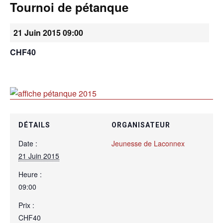
Tournoi de pétanque
•
21 Juin 2015 09:00
CHF40
Canton
de
DÉTAILS
ORGANISATEUR
Genève
Date :
Jeunesse de Laconnex
21 Juin 2015
Heure :
09:00
Prix :
CHF40