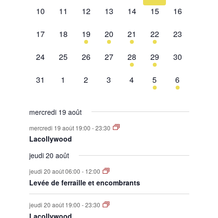
0
0
0
0
0
0
0
10
11
12
13
14
15
16
évènement,
évènement,
évènement,
évènement,
évènement,
évènement,
évènement,
0
0
1
2
1
2
0
17
18
19
20
21
22
23
évènement,
évènement,
évènement,
évènements,
évènement,
évènements,
évènement,
0
0
0
0
1
1
0
24
25
26
27
28
29
30
évènement,
évènement,
évènement,
évènement,
évènement,
évènement,
évènement,
0
0
0
0
0
1
1
31
1
2
3
4
5
6
évènement,
évènement,
évènement,
évènement,
évènement,
évènement,
évènement,
mercredi 19 août
mercredi 19 août 19:00
-
23:30
Lacollywood
jeudi 20 août
jeudi 20 août 06:00
-
12:00
Levée de ferraille et encombrants
jeudi 20 août 19:00
-
23:30
Lacollywood