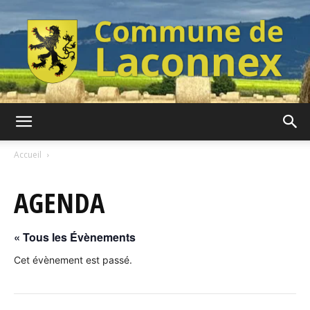
Commune
Accueil
AGENDA
de
« Tous les Évènements
Laconnex
Cet évènement est passé.