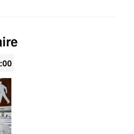
ire
:00