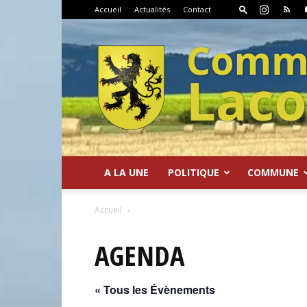
Accueil
Actualités
Contact
A LA UNE
POLITIQUE
COMMUNE
Commune
Accueil
AGENDA
« Tous les Évènements
de