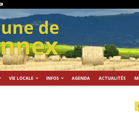
VIE LOCALE
INFOS
AGENDA
ACTUALITÉS
M