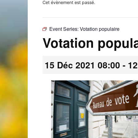
Cet évènement est passé.
Event Series:
Votation populaire
Laconnex
Votation popula
15 Déc 2021 08:00
-
12
•
Canton