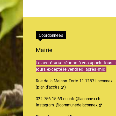
Coordonnées
Mairie
Le secrétariat répond à vos appels tous l
jours excepté le vendredi après-midi
Rue de la Maison-Forte 11 1287 Laconnex
(
plan d'accès
)
022 756 15 69 ou
info@laconnex.ch
Instagram:
@communedelaconnex