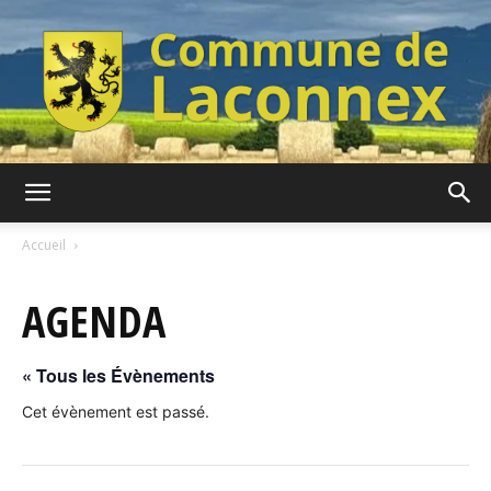
Commune
Accueil
AGENDA
de
« Tous les Évènements
Laconnex
Cet évènement est passé.