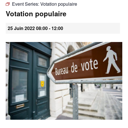
Event Series:
Votation populaire
•
Votation populaire
25 Juin 2022 08:00
-
12:00
Canton
de
Genève