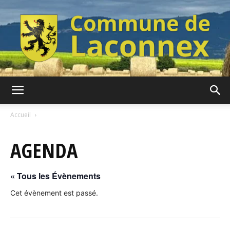
Commune
Accueil
AGENDA
de
« Tous les Évènements
Laconnex
Cet évènement est passé.