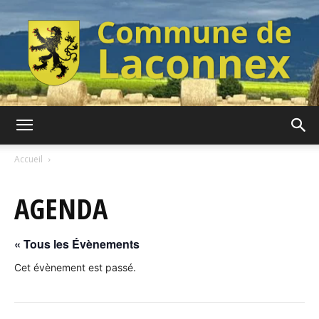
Commune
Accueil
AGENDA
de
« Tous les Évènements
Laconnex
Cet évènement est passé.