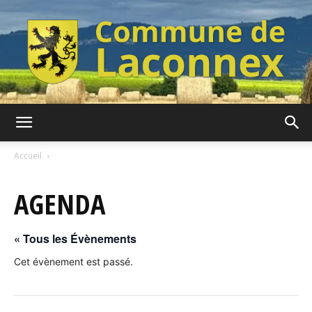
Commune
Accueil
AGENDA
de
« Tous les Évènements
Laconnex
Cet évènement est passé.