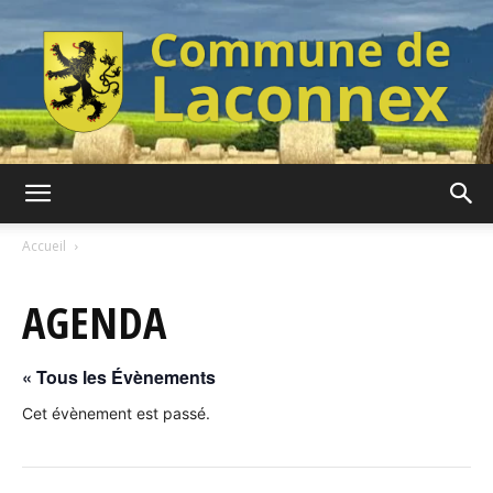
Commune
Accueil
AGENDA
de
« Tous les Évènements
Laconnex
Cet évènement est passé.