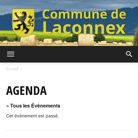
Commune
Accueil
AGENDA
de
« Tous les Évènements
Laconnex
Cet évènement est passé.