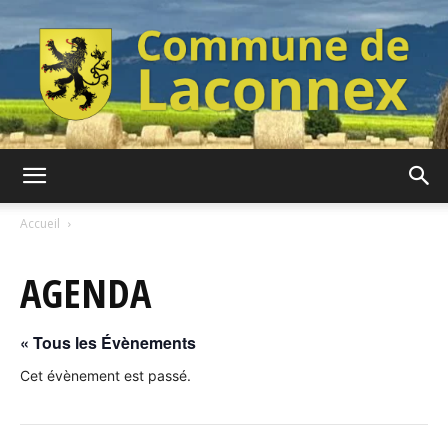
Commune
Accueil
AGENDA
de
« Tous les Évènements
Laconnex
Cet évènement est passé.