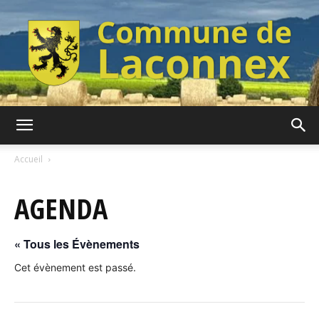
Commune
Accueil
AGENDA
de
« Tous les Évènements
Laconnex
Cet évènement est passé.