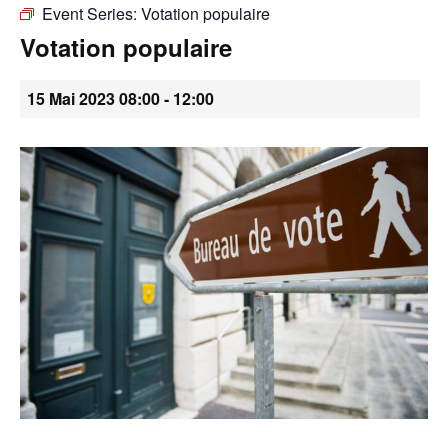
Event Series:
Votation populaire
•
Votation populaire
15 Mai 2023 08:00
-
12:00
Canton
de
Genève