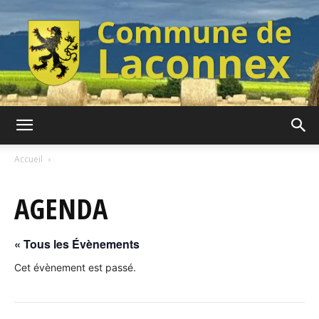
Commune
Accueil
AGENDA
de
« Tous les Évènements
Laconnex
Cet évènement est passé.