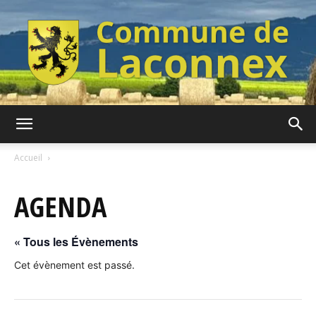
Commune
Accueil
AGENDA
de
« Tous les Évènements
Laconnex
Cet évènement est passé.