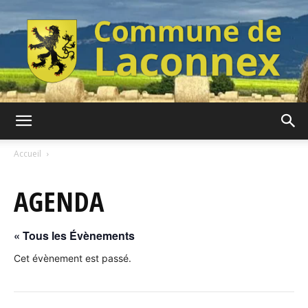
Commune
Accueil
AGENDA
de
« Tous les Évènements
Laconnex
Cet évènement est passé.