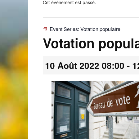
Cet évènement est passé.
Event Series:
Votation populaire
Laconnex
Votation popula
10 Août 2022 08:00
-
1
•
Canton