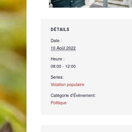
de
DÉTAILS
Date :
10 Août 2022
Genève
Heure :
08:00 - 12:00
Series:
Votation populaire
Catégorie d’Évènement:
Politique