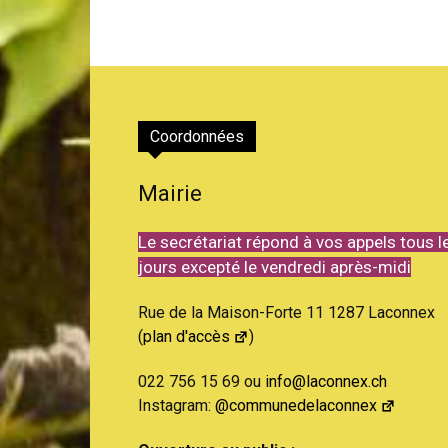
Coordonnées
Mairie
Le secrétariat répond à vos appels tous l
jours excepté le vendredi après-midi
Rue de la Maison-Forte 11 1287 Laconnex
(
plan d'accès
)
022 756 15 69 ou
info@laconnex.ch
Instagram:
@communedelaconnex