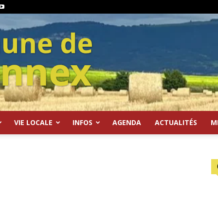
VIE LOCALE
INFOS
AGENDA
ACTUALITÉS
M