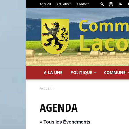
Accueil
Actualités
Contact
A LA UNE
POLITIQUE
COMMUNE
Commune
Accueil
AGENDA
« Tous les Évènements
de