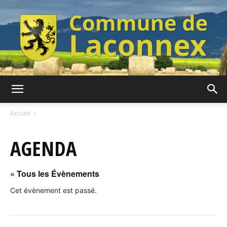
Commune
Accueil
AGENDA
de
« Tous les Évènements
Laconnex
Cet évènement est passé.