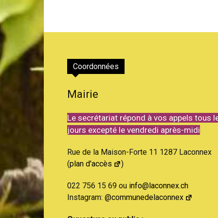
Coordonnées
Mairie
Le secrétariat répond à vos appels tous l
jours excepté le vendredi après-midi
Rue de la Maison-Forte 11 1287 Laconnex
(
plan d'accès
)
022 756 15 69 ou
info@laconnex.ch
Instagram:
@communedelaconnex