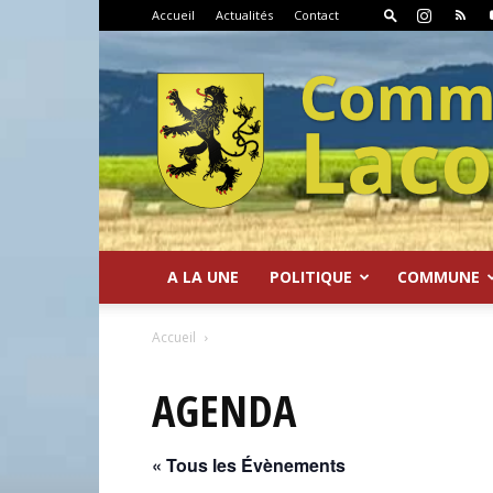
Accueil
Actualités
Contact
A LA UNE
POLITIQUE
COMMUNE
Commune
Accueil
AGENDA
« Tous les Évènements
de