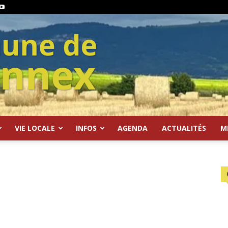
VIE LOCALE
INFOS
AGENDA
ACTUALITÉS
M