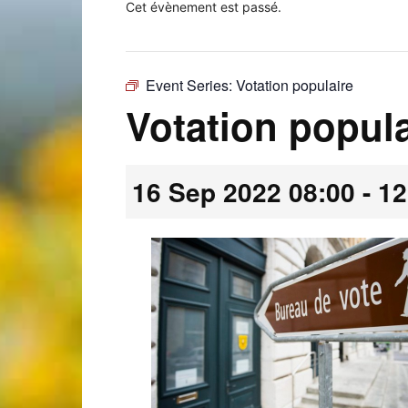
Cet évènement est passé.
Event Series:
Votation populaire
Laconnex
Votation popula
16 Sep 2022 08:00
-
12
•
Canton