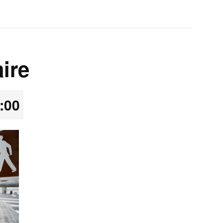
ire
:00