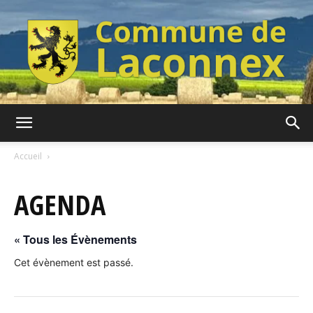
Commune
Accueil
AGENDA
de
« Tous les Évènements
Laconnex
Cet évènement est passé.