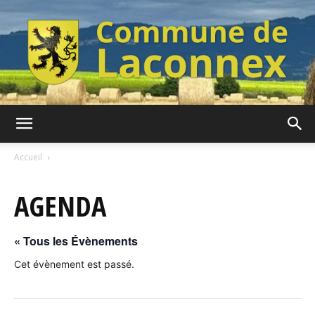
Commune
Accueil
AGENDA
de
« Tous les Évènements
Laconnex
Cet évènement est passé.