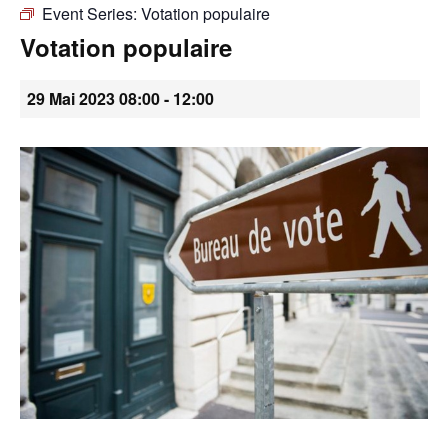
Event Series:
Votation populaire
•
Votation populaire
29 Mai 2023 08:00
-
12:00
Canton
de
Genève