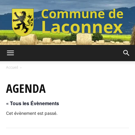
Commune
Accueil
AGENDA
de
« Tous les Évènements
Laconnex
Cet évènement est passé.