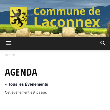
Commune
Accueil
AGENDA
de
« Tous les Évènements
Laconnex
Cet évènement est passé.