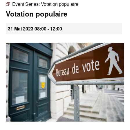
Event Series:
Votation populaire
•
Votation populaire
31 Mai 2023 08:00
-
12:00
Canton
de
Genève