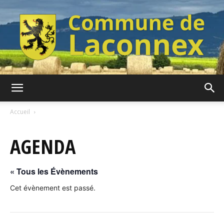
Commune
Accueil
AGENDA
de
« Tous les Évènements
Laconnex
Cet évènement est passé.