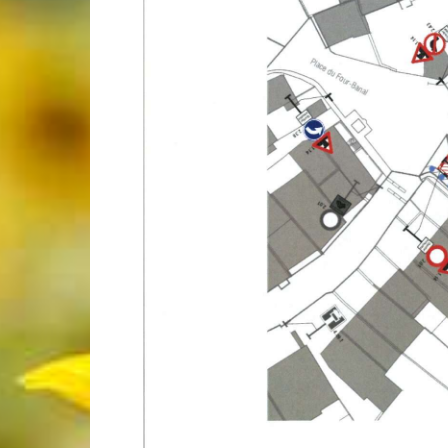
de
Genève