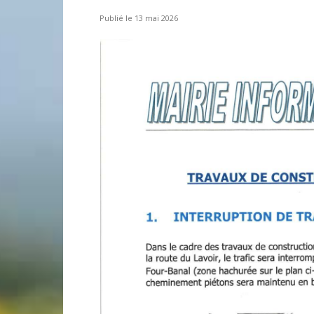
13 mai 2026
Laconnex
•
Canton