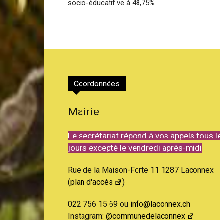
socio-éducatif.ve à 48,75%
Coordonnées
Mairie
Le secrétariat répond à vos appels tous l
jours excepté le vendredi après-midi
Rue de la Maison-Forte 11 1287 Laconnex
(
plan d'accès
)
022 756 15 69 ou
info@laconnex.ch
Instagram:
@communedelaconnex