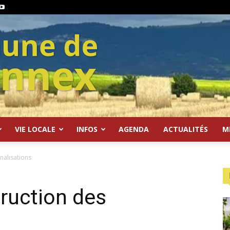
VIE LOCALE
INFOS
AGENDA
ACTUALITÉS
M
nalisations
ruction des