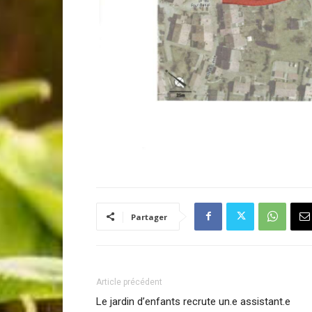
Partager
Article précédent
Le jardin d’enfants recrute un.e assistant.e