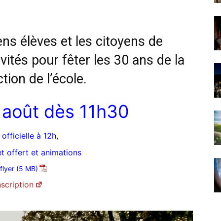
ens élèves et les citoyens de
vités pour fêter les 30 ans de la
tion de l’école.
 août dès 11h30
 officielle à 12h,
t offert et animations
flyer
nscription