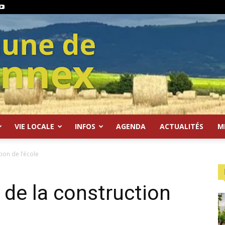
VIE LOCALE
INFOS
AGENDA
ACTUALITÉS
M
ion de l’école
 de la construction