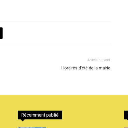
Article suivant
Horaires d’été de la mairie
Récemment publié