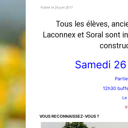
26 juin 2017
Tous les élèves, anci
Laconnex
Laconnex et Soral sont in
construc
Samedi 26
•
Partie
12h30 buffe
Le 
Canton
i
VOUS RECONNAISSEZ-VOUS ?