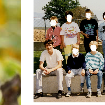
de
Genève