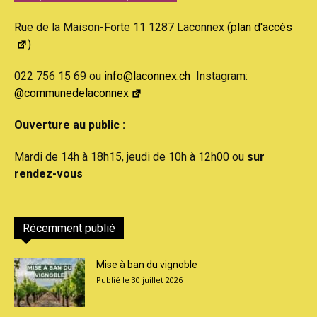
Rue de la Maison-Forte 11 1287 Laconnex (
plan d'accès
)
022 756 15 69 ou
info@laconnex.ch
Instagram:
@communedelaconnex
Ouverture au public :
Mardi de 14h à 18h15, jeudi de 10h à 12h00 ou
sur
rendez-vous
Récemment publié
Mise à ban du vignoble
30 juillet 2026