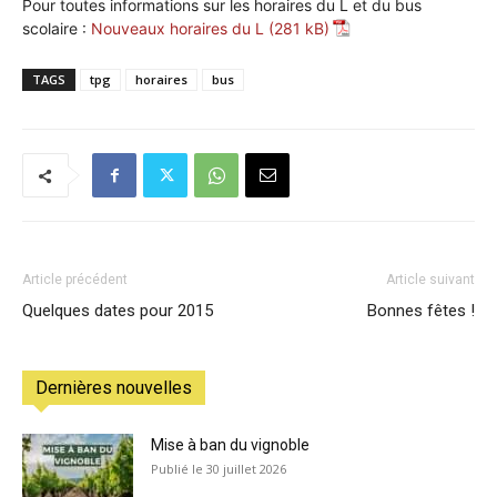
Pour toutes informations sur les horaires du L et du bus
scolaire :
Nouveaux horaires du L
TAGS
tpg
horaires
bus
Article précédent
Article suivant
Quelques dates pour 2015
Bonnes fêtes !
Dernières nouvelles
Mise à ban du vignoble
30 juillet 2026