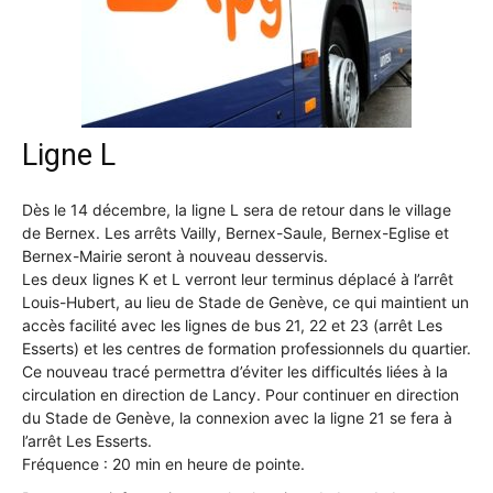
•
Canton
Ligne L
Dès le 14 décembre, la ligne L sera de retour dans le village
de
de Bernex. Les arrêts Vailly, Bernex-Saule, Bernex-Eglise et
Bernex-Mairie seront à nouveau desservis.
Les deux lignes K et L verront leur terminus déplacé à l’arrêt
Louis-Hubert, au lieu de Stade de Genève, ce qui maintient un
Genève
accès facilité avec les lignes de bus 21, 22 et 23 (arrêt Les
Esserts) et les centres de formation professionnels du quartier.
Ce nouveau tracé permettra d’éviter les difficultés liées à la
circulation en direction de Lancy. Pour continuer en direction
du Stade de Genève, la connexion avec la ligne 21 se fera à
l’arrêt Les Esserts.
Fréquence : 20 min en heure de pointe.