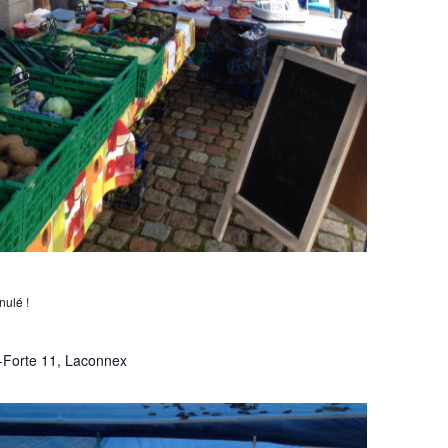
ulé !
-Forte 11, Laconnex