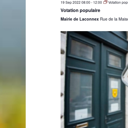
19 Sep 2022 08:00
-
12:00
Votation pop
Votation populaire
de
Mairie de Laconnex
Rue de la Mais
Genève