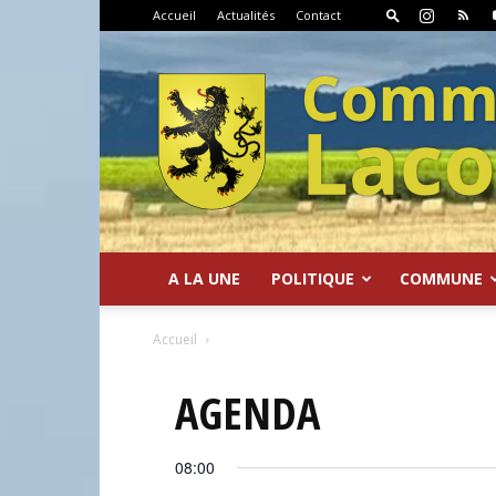
Accueil
Actualités
Contact
A LA UNE
POLITIQUE
COMMUNE
Commune
Accueil
AGENDA
08:00
de