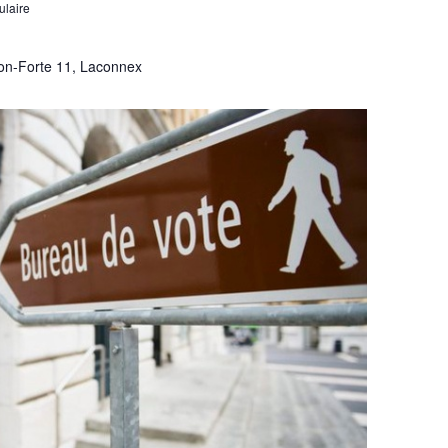
ulaire
on-Forte 11, Laconnex