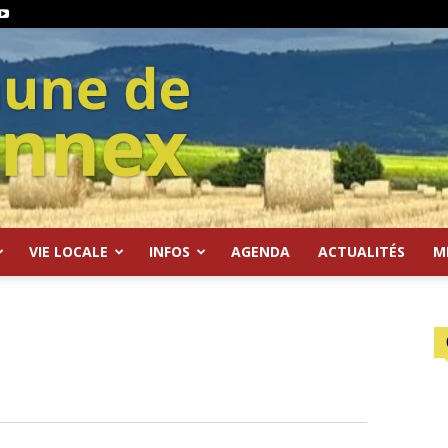
VIE LOCALE
INFOS
AGENDA
ACTUALITÉS
M