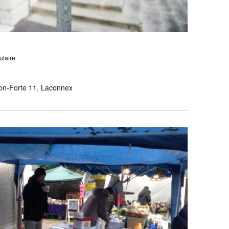
ulaire
on-Forte 11, Laconnex