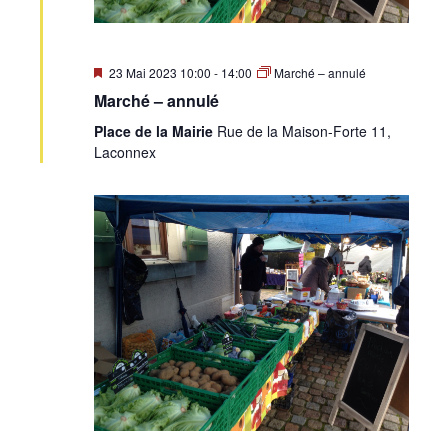
Mis
23 Mai 2023 10:00
-
14:00
Marché – annulé
en
Marché – annulé
avant
Place de la Mairie
Rue de la Maison-Forte 11,
Laconnex