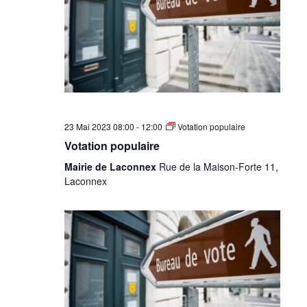
•
Canton
23 Mai 2023 08:00
-
12:00
Votation populaire
de
Votation populaire
Mairie de Laconnex
Rue de la Maison-Forte 11,
Laconnex
Genève