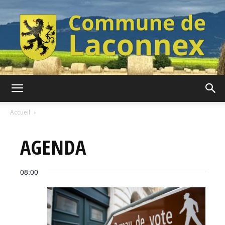
Commune
Accueil
AGENDA
de
08:00
Laconnex