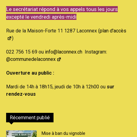
Le secrétariat répond à vos appels tous les jours
excepté le vendredi après-midi
Rue de la Maison-Forte 11 1287 Laconnex (
plan d'accès
)
022 756 15 69 ou
info@laconnex.ch
Instagram:
@communedelaconnex
Ouverture au public :
Mardi de 14h à 18h15, jeudi de 10h à 12h00 ou
sur
rendez-vous
Récemment publié
Mise à ban du vignoble