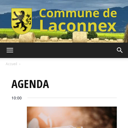
Commune
Accueil
AGENDA
de
10:00
Laconnex