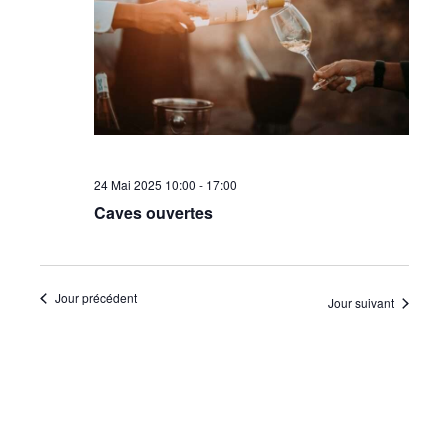
•
Canton
24 Mai 2025 10:00
-
17:00
de
Caves ouvertes
Genève
Jour précédent
Jour suivant