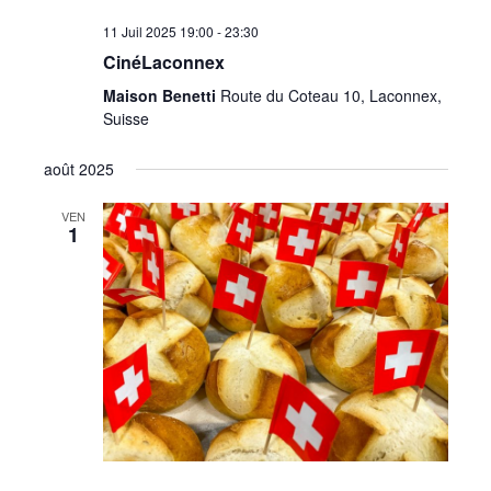
11 Juil 2025 19:00
-
23:30
CinéLaconnex
Maison Benetti
Route du Coteau 10, Laconnex,
Suisse
août 2025
VEN
1