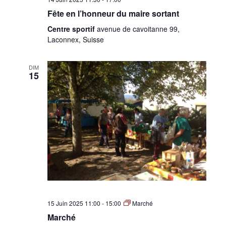
Fête en l’honneur du maire sortant
Centre sportif
avenue de cavoitanne 99,
Laconnex, Suisse
DIM
15
15 Juin 2025 11:00
-
15:00
Marché
Marché