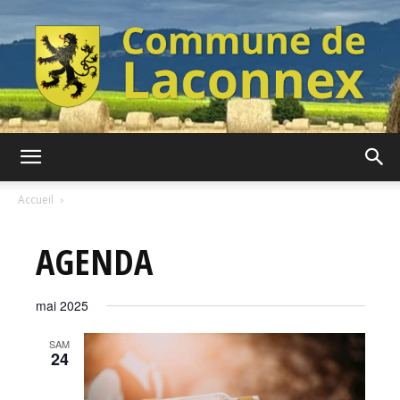
Commune
Accueil
AGENDA
de
mai 2025
Laconnex
SAM
24