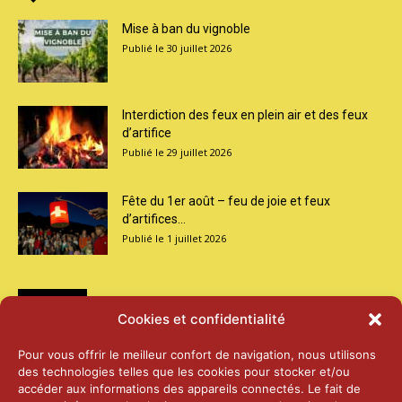
Mise à ban du vignoble
30 juillet 2026
Interdiction des feux en plein air et des feux
d’artifice
29 juillet 2026
Fête du 1er août – feu de joie et feux
d’artifices...
1 juillet 2026
Médias
Cookies et confidentialité
2026 – Laiterie d’Orsières et Abbaye de St-
Pour vous offrir le meilleur confort de navigation, nous utilisons
Maurice
des technologies telles que les cookies pour stocker et/ou
25 juin 2026
accéder aux informations des appareils connectés. Le fait de