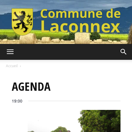
Commune
Accueil
AGENDA
de
19:00
Laconnex