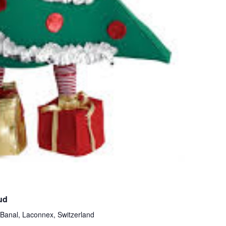
ud
Banal, Laconnex, Switzerland