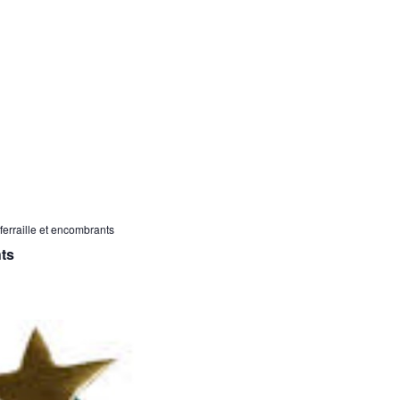
ferraille et encombrants
nts