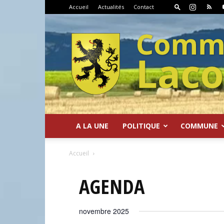
Accueil
Actualités
Contact
A LA UNE
POLITIQUE
COMMUNE
Commune
Accueil
AGENDA
novembre 2025
de