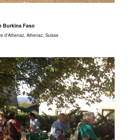
n Burkina Faso
te d'Athenaz, Athenaz, Suisse