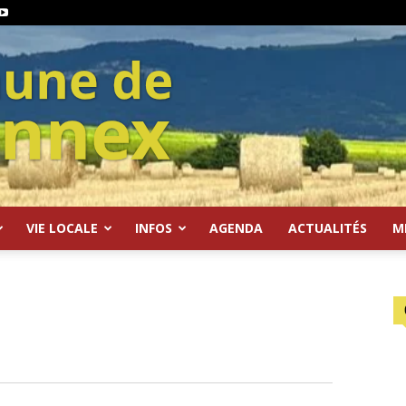
VIE LOCALE
INFOS
AGENDA
ACTUALITÉS
M