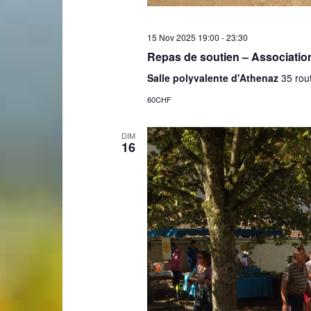
de
15 Nov 2025 19:00
-
23:30
Repas de soutien – Associatio
Salle polyvalente d'Athenaz
35 rou
60CHF
Genève
DIM
16