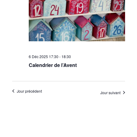
•
Canton
6 Déc 2025 17:30
-
18:30
de
Calendrier de l’Avent
Genève
Jour précédent
Jour suivant