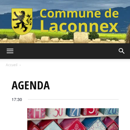
Commune
Accueil
AGENDA
de
17:30
Laconnex