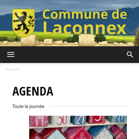
Commune
Accueil
AGENDA
de
Toute la journée
Laconnex