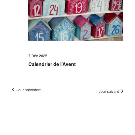
•
Canton
7 Déc 2025
de
Calendrier de l’Avent
Genève
Jour précédent
Jour suivant