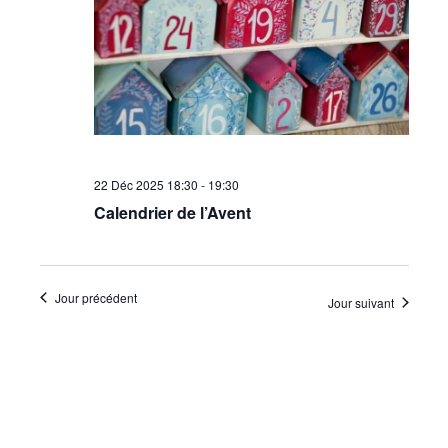
•
Canton
22 Déc 2025 18:30
-
19:30
de
Calendrier de l’Avent
Genève
Jour précédent
Jour suivant