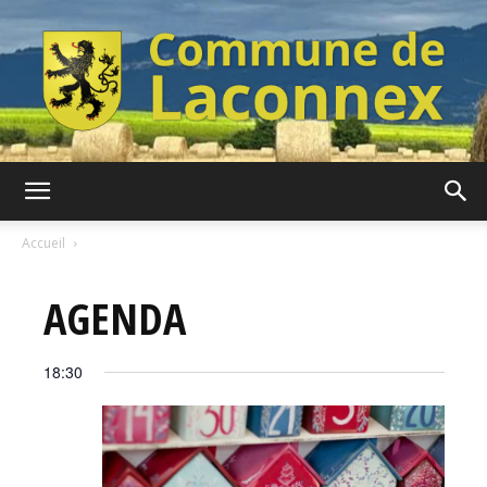
Commune
Accueil
AGENDA
de
18:30
Laconnex