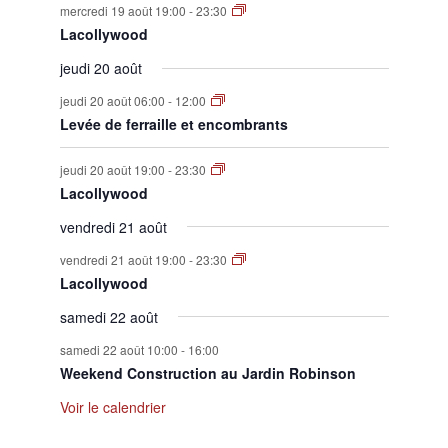
mercredi 19 août 19:00
-
23:30
Lacollywood
jeudi 20 août
jeudi 20 août 06:00
-
12:00
Levée de ferraille et encombrants
jeudi 20 août 19:00
-
23:30
Lacollywood
vendredi 21 août
vendredi 21 août 19:00
-
23:30
Lacollywood
samedi 22 août
samedi 22 août 10:00
-
16:00
Weekend Construction au Jardin Robinson
Voir le calendrier