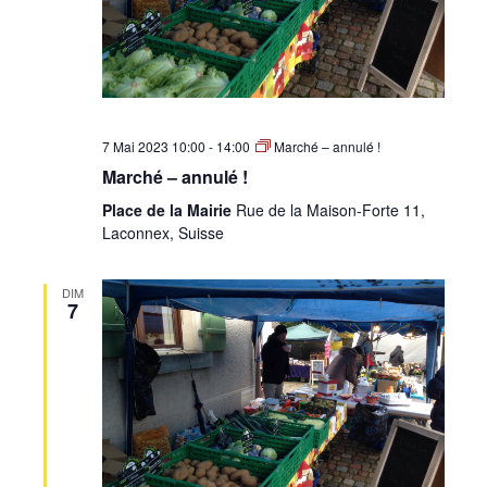
7 Mai 2023 10:00
-
14:00
Marché – annulé !
Marché – annulé !
Place de la Mairie
Rue de la Maison-Forte 11,
Laconnex, Suisse
DIM
7