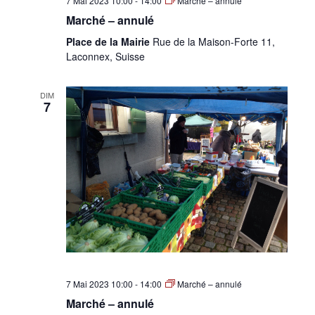
7 Mai 2023 10:00
-
14:00
Marché – annulé
Marché – annulé
Place de la Mairie
Rue de la Maison-Forte 11,
Laconnex, Suisse
DIM
7
7 Mai 2023 10:00
-
14:00
Marché – annulé
Marché – annulé