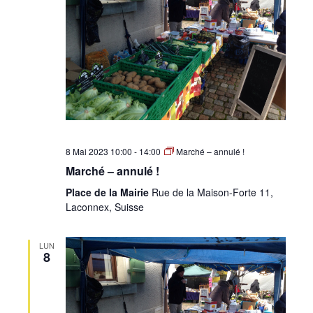
8 Mai 2023 10:00
-
14:00
Marché – annulé !
Marché – annulé !
Place de la Mairie
Rue de la Maison-Forte 11,
Laconnex, Suisse
LUN
8