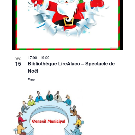
17:00
-
19:00
DÉC
15
Bibliothèque LireAlaco – Spectacle de
Noël
Free