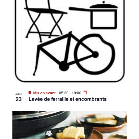
Mis en avant
05:30
-
10:00
JAN
23
Levée de ferraille et encombrants