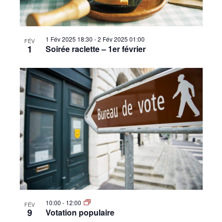
1 Fév 2025 18:30
-
2 Fév 2025 01:00
FÉV
1
Soirée raclette – 1er février
10:00
-
12:00
FÉV
9
Votation populaire