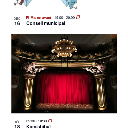
Mis en avant
19:00
-
20:00
DÉC
16
Conseil municipal
09:30
-
10:30
DÉC
18
Kamishibaï