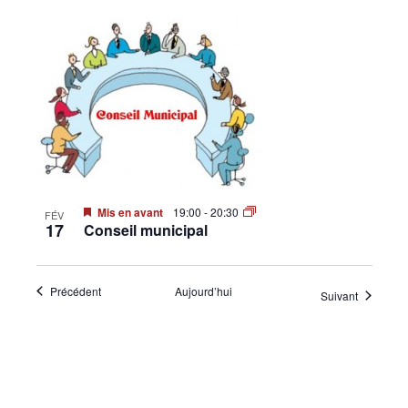
Mis en avant
19:00
-
20:30
FÉV
17
Conseil municipal
Évènements
Précédent
Aujourd’hui
Évènemen
Suivant