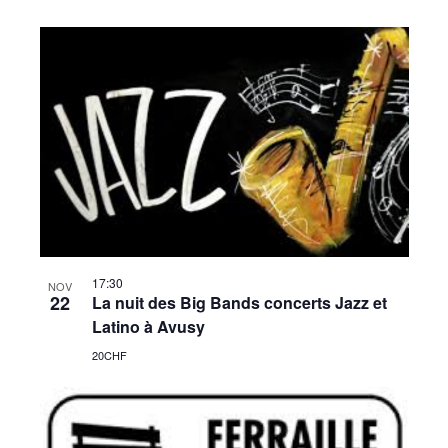
17:30
NOV
22
La nuit des Big Bands concerts Jazz et
Latino à Avusy
20CHF