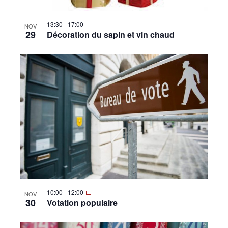
13:30
-
17:00
NOV
29
Décoration du sapin et vin chaud
10:00
-
12:00
NOV
30
Votation populaire