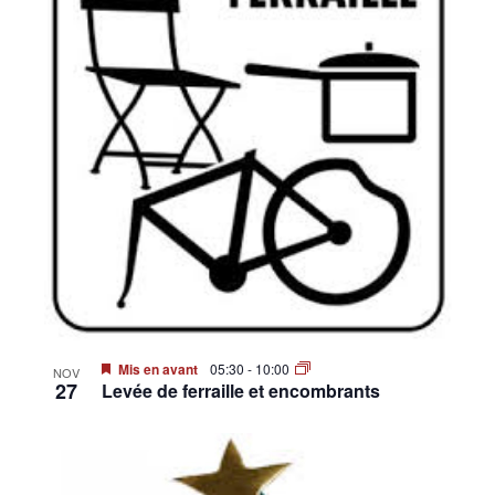
Mis en avant
05:30
-
10:00
NOV
27
Levée de ferraille et encombrants