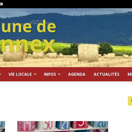
VIE LOCALE
INFOS
AGENDA
ACTUALITÉS
M