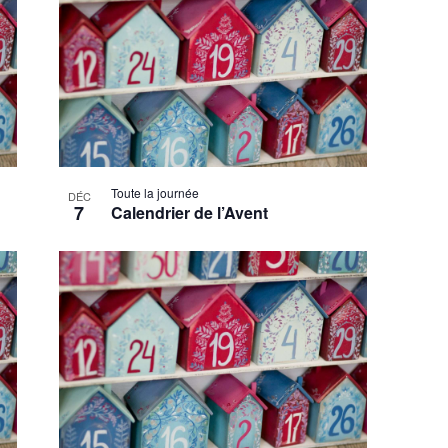
Toute la journée
DÉC
7
Calendrier de l’Avent