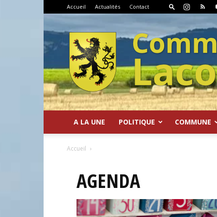
Accueil
Actualités
Contact
A LA UNE
POLITIQUE
COMMUNE
Commune
Accueil
AGENDA
de