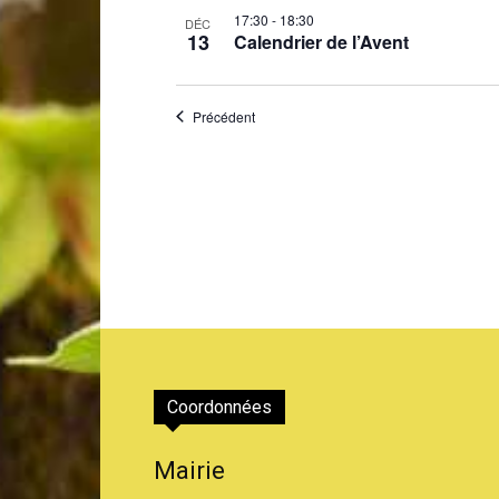
17:30
-
18:30
DÉC
13
Calendrier de l’Avent
Évènements
Précédent
Coordonnées
Mairie