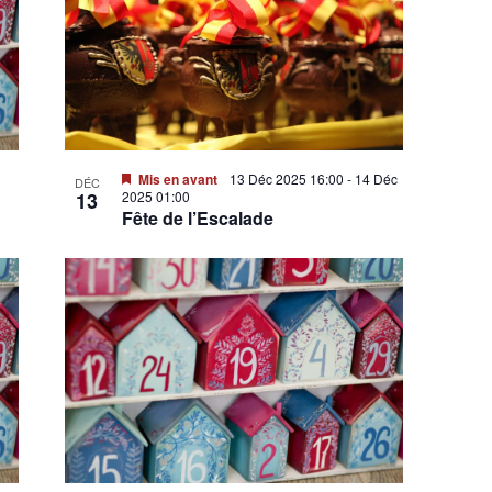
Mis en avant
13 Déc 2025 16:00
-
14 Déc
DÉC
13
2025 01:00
Fête de l’Escalade