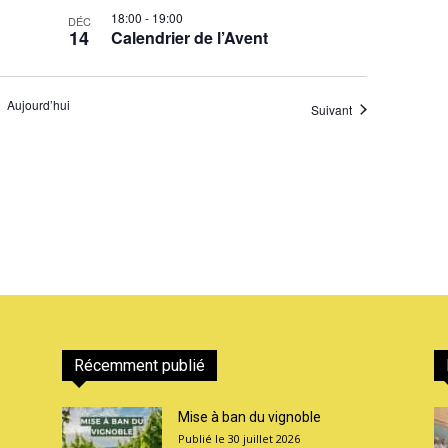
18:00
-
19:00
DÉC
14
Calendrier de l’Avent
Aujourd’hui
Évènements
Suivant
Récemment publié
Mise à ban du vignoble
30 juillet 2026