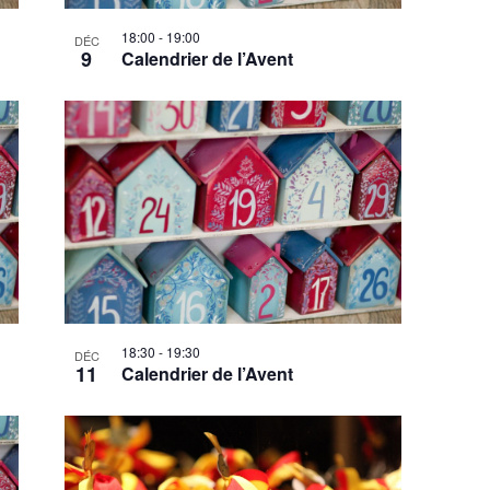
18:00
-
19:00
DÉC
9
Calendrier de l’Avent
18:30
-
19:30
DÉC
11
Calendrier de l’Avent