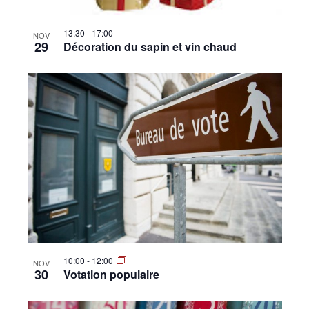
13:30
-
17:00
NOV
29
Décoration du sapin et vin chaud
10:00
-
12:00
NOV
30
Votation populaire