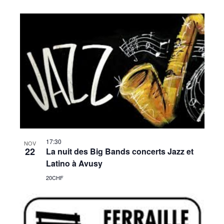
17:30
NOV
22
La nuit des Big Bands concerts Jazz et
Latino à Avusy
20CHF