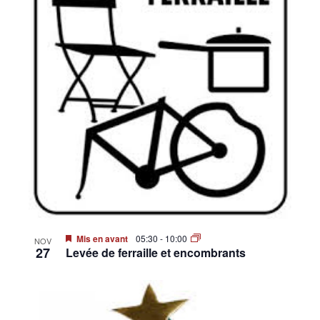
Mis en avant
05:30
-
10:00
NOV
27
Levée de ferraille et encombrants