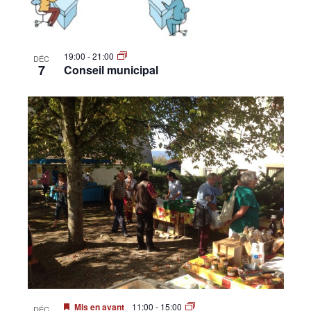
19:00
-
21:00
DÉC
7
Conseil municipal
Mis en avant
11:00
-
15:00
DÉC