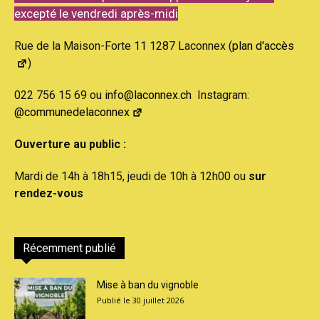
excepté le vendredi après-midi
Rue de la Maison-Forte 11 1287 Laconnex (
plan d'accès
)
022 756 15 69 ou
info@laconnex.ch
Instagram:
@communedelaconnex
Ouverture au public :
Mardi de 14h à 18h15, jeudi de 10h à 12h00 ou
sur
rendez-vous
Récemment publié
Mise à ban du vignoble
30 juillet 2026