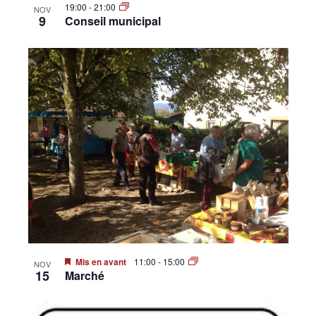
19:00
-
21:00
NOV
9
Conseil municipal
Mis en avant
11:00
-
15:00
NOV
15
Marché