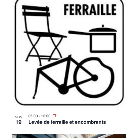
06:00
-
12:00
NOV
19
Levée de ferraille et encombrants