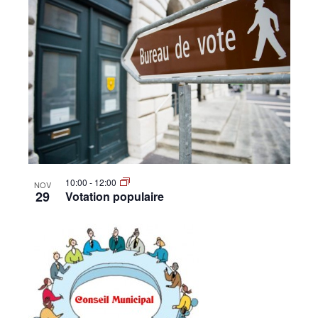
10:00
-
12:00
NOV
29
Votation populaire