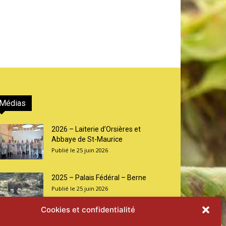
Médias
2026 – Laiterie d’Orsières et
Abbaye de St-Maurice
25 juin 2026
2025 – Palais Fédéral – Berne
25 juin 2026
Cookies et confidentialité