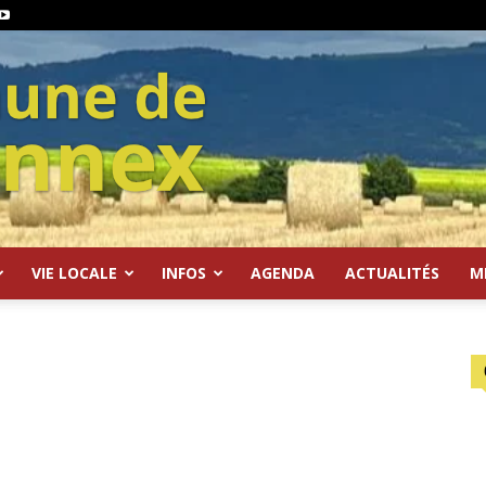
VIE LOCALE
INFOS
AGENDA
ACTUALITÉS
M