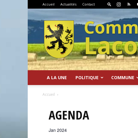
Accueil
Actualités
Contact
A LA UNE
POLITIQUE
COMMUNE
Commune
Accueil
AGENDA
Jan 2024
de