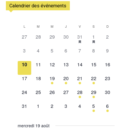
Calendrier des événements
L
M
M
J
V
S
D
Calendrier
0
0
0
0
1
2
0
27
28
29
30
31
1
2
de
évènement,
évènement,
évènement,
évènement,
évènement,
évènements,
évènement,
0
0
0
0
0
0
0
Évènements
3
4
5
6
7
8
9
évènement,
évènement,
évènement,
évènement,
évènement,
évènement,
évènement,
0
0
0
0
0
0
0
10
11
12
13
14
15
16
évènement,
évènement,
évènement,
évènement,
évènement,
évènement,
évènement,
0
0
1
2
1
2
0
17
18
19
20
21
22
23
évènement,
évènement,
évènement,
évènements,
évènement,
évènements,
évènement,
0
0
0
0
1
1
0
24
25
26
27
28
29
30
évènement,
évènement,
évènement,
évènement,
évènement,
évènement,
évènement,
0
0
0
0
0
1
1
31
1
2
3
4
5
6
évènement,
évènement,
évènement,
évènement,
évènement,
évènement,
évènement,
mercredi 19 août