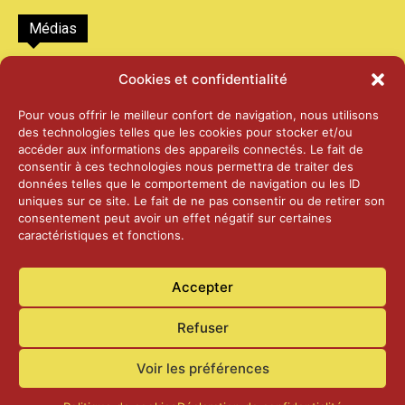
Médias
2026 – Laiterie d’Orsières et Abbaye de St-
Cookies et confidentialité
Maurice
25 juin 2026
Pour vous offrir le meilleur confort de navigation, nous utilisons
des technologies telles que les cookies pour stocker et/ou
accéder aux informations des appareils connectés. Le fait de
2025 – Palais Fédéral – Berne
consentir à ces technologies nous permettra de traiter des
25 juin 2026
données telles que le comportement de navigation ou les ID
uniques sur ce site. Le fait de ne pas consentir ou de retirer son
consentement peut avoir un effet négatif sur certaines
caractéristiques et fonctions.
Aînés – Noël 2024
14 janvier 2025
Accepter
Refuser
Voir les préférences
Accueil
Actualités
Contact
Confidentialité