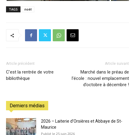
TAGS
noël
Article précédent
Article suivant
C’est la rentrée de votre
Marché dans le préau de
bibliothèque
l’école : nouvel emplacement
d’octobre à décembre !
Derniers médias
2026 – Laiterie d’Orsières et Abbaye de St-
Maurice
25 juin 2026