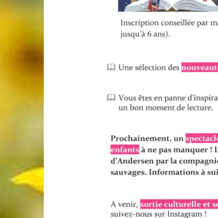
de
Genève