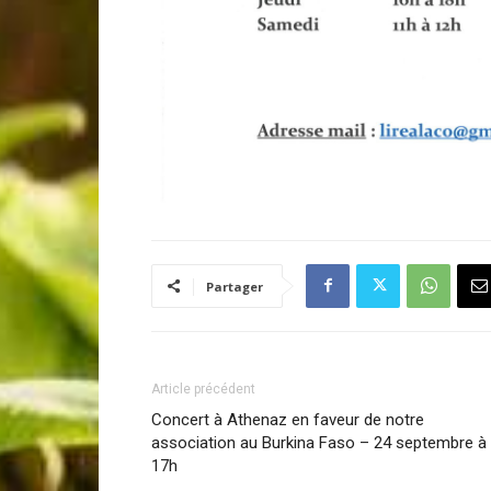
Partager
Article précédent
Concert à Athenaz en faveur de notre
association au Burkina Faso – 24 septembre à
17h