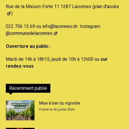
Rue de la Maison-Forte 11 1287 Laconnex (
plan d'accès
)
022 756 15 69 ou
info@laconnex.ch
Instagram:
@communedelaconnex
Ouverture au public :
Mardi de 14h à 18h15, jeudi de 10h à 12h00 ou
sur
rendez-vous
Récemment publié
Mise à ban du vignoble
30 juillet 2026