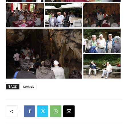
TAGS
sorties