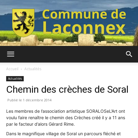
Commune
Accueil
Actualités
Actualités
Chemin des crèches de Soral
de
1 décembre 2014
Les membres de l’association artistique SORALOSeL’Art ont
Laconnex
voulu faire renaître le chemin des Crèches créé il y a 11 ans
par le facteur d’alors Gérard Rime.
Dans le magnifique village de Soral un parcours fléché et