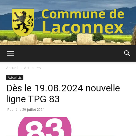
Commune
Accueil
Actualités
Actualités
Dès le 19.08.2024 nouvelle
de
ligne TPG 83
29 juillet 2024
Laconnex