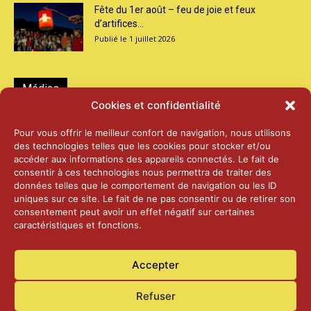
Fête du 1er août – feu de joie et feux
d’artifices...
1 juillet 2026
Médias
Cookies et confidentialité
2026 – Laiterie d’Orsières et Abbaye de St-
Pour vous offrir le meilleur confort de navigation, nous utilisons
Maurice
des technologies telles que les cookies pour stocker et/ou
25 juin 2026
accéder aux informations des appareils connectés. Le fait de
consentir à ces technologies nous permettra de traiter des
données telles que le comportement de navigation ou les ID
2025 – Palais Fédéral – Berne
uniques sur ce site. Le fait de ne pas consentir ou de retirer son
25 juin 2026
consentement peut avoir un effet négatif sur certaines
caractéristiques et fonctions.
Aînés – Noël 2024
Accepter
14 janvier 2025
Refuser