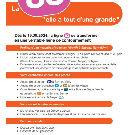
•
Canton
de
Genève