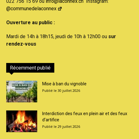
022 756 15 69 ou
info@laconnex.ch
Instagram:
@communedelaconnex
Ouverture au public :
Mardi de 14h à 18h15, jeudi de 10h à 12h00 ou
sur
rendez-vous
Récemment publié
Mise à ban du vignoble
30 juillet 2026
Interdiction des feux en plein air et des feux
d’artifice
29 juillet 2026