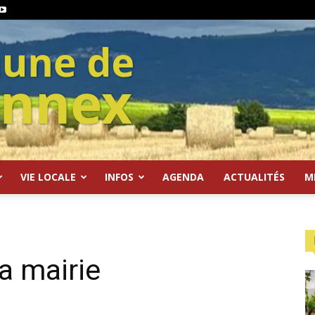
VIE LOCALE
INFOS
AGENDA
ACTUALITÉS
M
a mairie