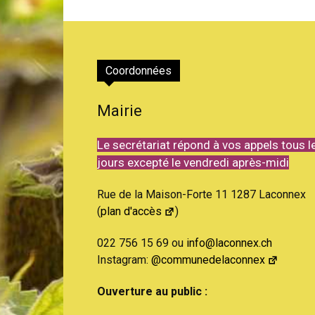
de
Coordonnées
Mairie
Genève
Le secrétariat répond à vos appels tous l
jours excepté le vendredi après-midi
Rue de la Maison-Forte 11 1287 Laconnex
(
plan d'accès
)
022 756 15 69 ou
info@laconnex.ch
Instagram:
@communedelaconnex
Ouverture au public :