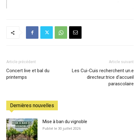
Article précédent
Article suivant
Concert live et bal du
Les Cui-Cuis recherchent un.e
printemps
directeur.trice d’accueil
parascolaire
Dernières nouvelles
Mise à ban du vignoble
30 juillet 2026