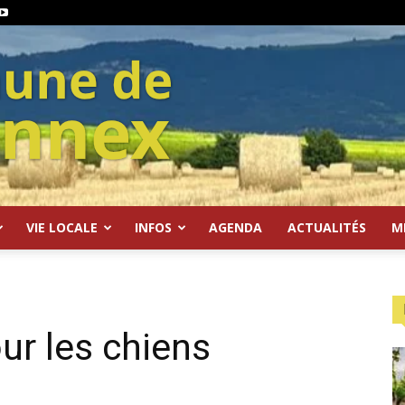
VIE LOCALE
INFOS
AGENDA
ACTUALITÉS
M
ur les chiens