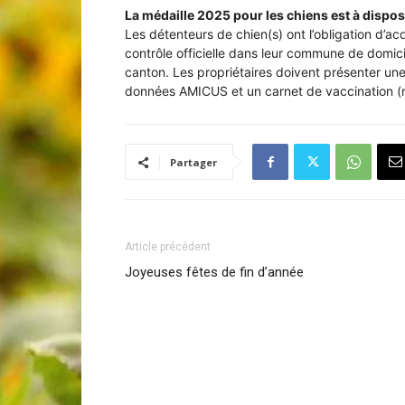
La médaille 2025 pour les chiens
est à dispos
Les détenteurs de chien(s) ont l’obligation d’ac
contrôle officielle dans leur commune de domicil
canton. Les propriétaires doivent présenter une
données AMICUS et un carnet de vaccination (ra
Laconnex
Partager
•
Article précédent
Joyeuses fêtes de fin d’année
Canton