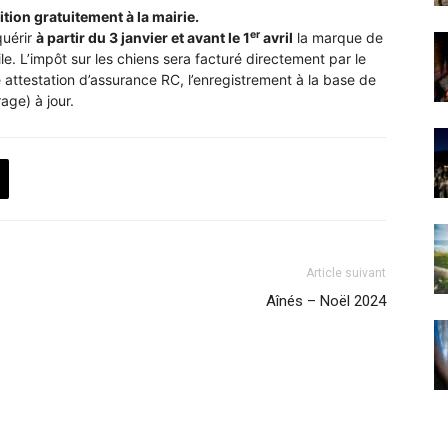
ition gratuitement à la mairie.
er
quérir
à partir du 3 janvier et avant le 1
avril
la marque de
e. L’impôt sur les chiens sera facturé directement par le
 attestation d’assurance RC, l’enregistrement à la base de
ge) à jour.
Article suivant
Aînés – Noël 2024